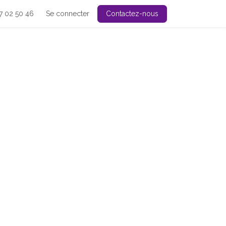
7 02 50 46
Se connecter
Contactez-nous