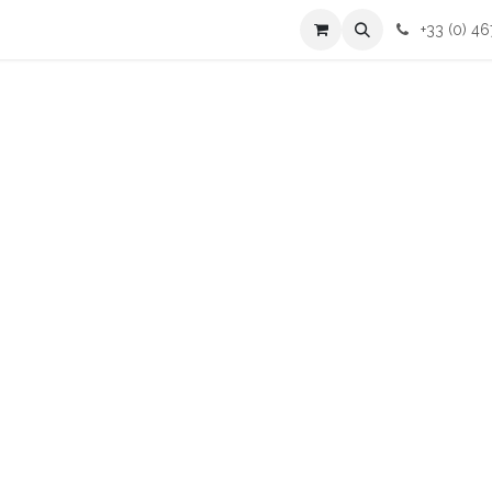
cessoires
Contactez-nous
+33 (0) 46