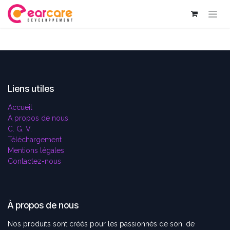
Se rendre au contenu
Liens utiles
Accueil
À propos de nous
C. G. V.
Téléchargement
Mentions légales
Contactez-nous
À propos de nous
Nos produits sont créés pour les passionnés de son, de