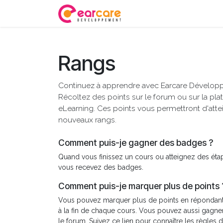
Se rendre au contenu
Accueil
Embouts
Ac
Rangs
Continuez à apprendre avec Earcare Dévelop
Récoltez des points sur le forum ou sur la pl
eLearning. Ces points vous permettront d'atte
nouveaux rangs.
Comment puis-je gagner des badges ?
Quand vous finissez un cours ou atteignez des éta
vous recevez des badges.
Comment puis-je marquer plus de points 
Vous pouvez marquer plus de points en répondant
à la fin de chaque cours. Vous pouvez aussi gagner
le forum. Suivez ce lien pour connaître les règles d