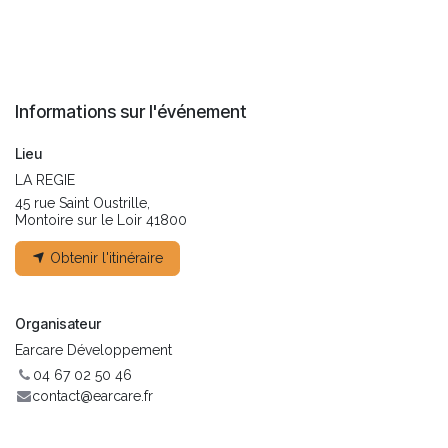
Informations sur l'événement
Lieu
LA REGIE
45 rue Saint Oustrille,
Montoire sur le Loir 41800
Obtenir l'itinéraire
Organisateur
Earcare Développement
04 67 02 50 46
contact@earcare.fr