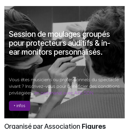
Session de moulages groupés
pour protecteurs auditifs & in-
ear monitors personnalisés.
Vous êtes musiciens ou professionnels du spectacle
vivant ? Inscrivez-vous pour bénéficier des conditions
privilégiées,
en partenariat avec AGI-SON.
+ infos
Organisé par Association
Figures