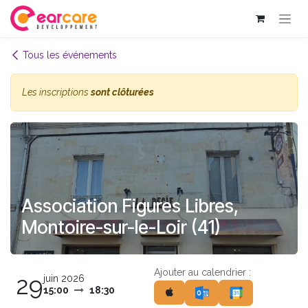
Se rendre au contenu
Tous les événements
Les inscriptions
sont clôturées
Association Figures Libres,
Montoire-sur-le-Loir (41)
Ajouter au calendrier :
29
juin 2026
15:00
18:30