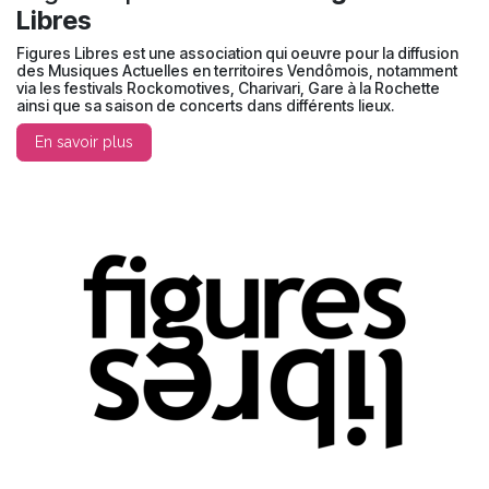
Libres
Figures Libres est une association qui oeuvre pour la diffusion
des Musiques Actuelles en territoires Vendômois, notamment
via les festivals Rockomotives, Charivari, Gare à la Rochette
ainsi que sa saison de concerts dans différents lieux.
En savoir plus