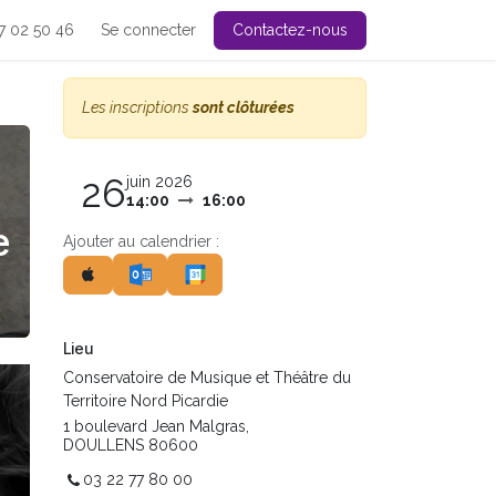
7 02 50 46
Se connecter
Contactez-nous
Les inscriptions
sont clôturées
26
juin 2026
14:00
16:00
e
Ajouter au calendrier :
Lieu
Conservatoire de Musique et Théâtre du
Territoire Nord Picardie
1 boulevard Jean Malgras,
DOULLENS 80600
03 22 77 80 00