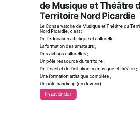
de Musique et Théâtre 
Territoire Nord Picardie
Le Conservatoire de Musique et Théâtre du Terri
Nord Picardie, c’est :
De l’éducation artistique et culturelle
La formation des amateurs ;
Des actions culturelles ;
Un pôle ressource du territoire ;
De l’éveil et de l’initiation en musique et théâtre ;
Une formation artistique complète ;
Un pôle handicap (en devenir).
En savoir plus