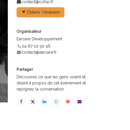
contact@cctnp.fr
Obtenir l'itinéraire
Organisateur
Earcare Développement
04 67 02 50 46
contact@earcare.fr
Partager
Découvrez ce que les gens voient et
disent à propos de cet événement et
rejoignez la conversation.