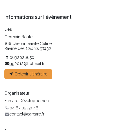
Informations sur l'événement
Lieu
Germain Boulet
166 chemin Sainte Céline
Ravine des Cabrits 97432
0692026650
gg2012@hotmail.fr
Obtenir l'itinéraire
Organisateur
Earcare Développement
04 67 02 50 46
contact@earcare.fr