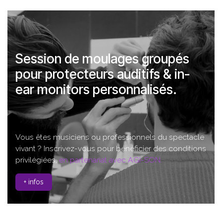
Session de moulages groupés
pour protecteurs auditifs & in-
ear monitors personnalisés.
Vous êtes musiciens ou professionnels du spectacle
vivant ? Inscrivez-vous pour bénéficier des conditions
privilégiées,
en partenariat avec AGI-SON.
+ infos