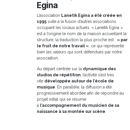
Egina
L’association
Lanetik Egina a été créée en
1995
suite à la fusion d’autres associations
occupant les locaux actuels. « Lanetik Egina »
est à l’origine le nom de la maison accueillant la
structure, la traduction la plus proche est :
« par
le fruit de notre travail »
, ce qui représente
bien les valeurs qui sont défendues par notre
association.
Au départ centrée sur la
dynamique des
studios de répétition
, l’activité s’est très
vite
développée autour de l’école de
musique
. En parallèle, la diffusion a été
progressivement abordée afin de répondre au
projet initial qui se résume
à
l’accompagnement du musicien de sa
naissance à sa montée sur scène
.
En savoir plus