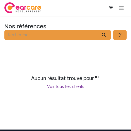
Se rendre au contenu
Nos références
Aucun résultat trouvé pour "
"
Voir tous les clients